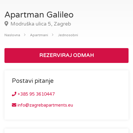
Apartman Galileo
Modruška ulica 5, Zagreb
Naslovna
Apartmani
Jednosobni
REZERVIRAJ ODMAH
Postavi pitanje
+385 95 3610447
info@zagrebapartments.eu