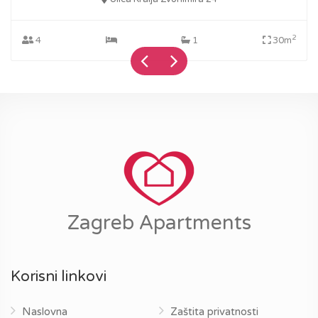
2
4
1
30m
Zagreb Apartments
Korisni linkovi
Naslovna
Zaštita privatnosti