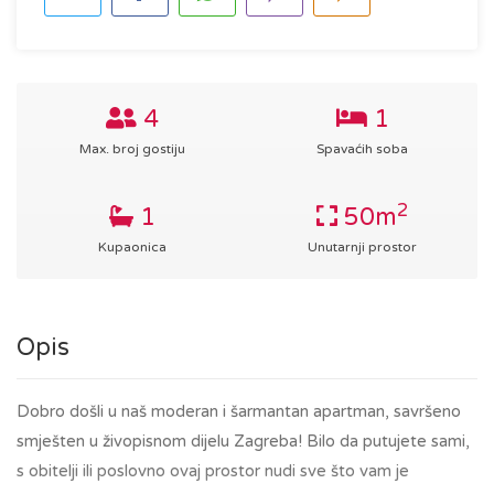
4
1
Max. broj gostiju
Spavaćih soba
2
1
50m
Kupaonica
Unutarnji prostor
Opis
Dobro došli u naš moderan i šarmantan apartman, savršeno
smješten u živopisnom dijelu Zagreba! Bilo da putujete sami,
s obitelji ili poslovno ovaj prostor nudi sve što vam je