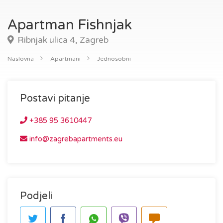
Apartman Fishnjak
Ribnjak ulica 4, Zagreb
Naslovna
Apartmani
Jednosobni
Postavi pitanje
+385 95 3610447
info@zagrebapartments.eu
Podjeli