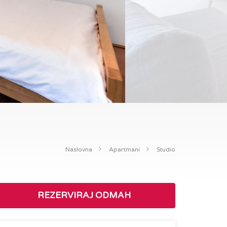
Naslovna
Apartmani
Studio
REZERVIRAJ ODMAH