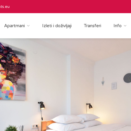
ts.eu
Apartmani
Izleti i doživljaji
Transferi
Info