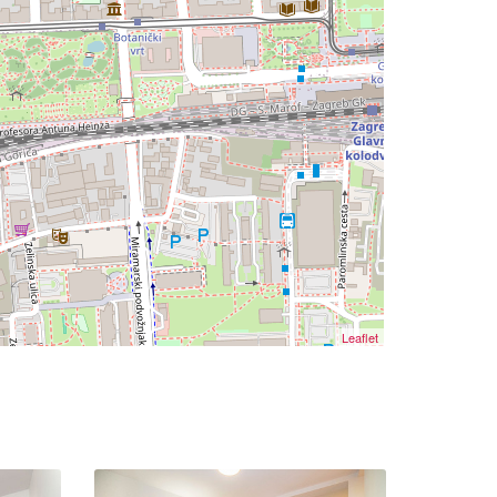
Leaflet