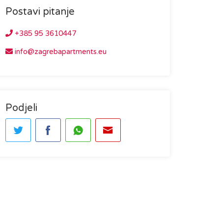
Postavi pitanje
+385 95 3610447
info@zagrebapartments.eu
Podjeli