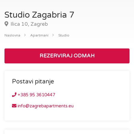
Studio Zagabria 7
Ilica 10, Zagreb
Naslovna
Apartmani
Studio
REZERVIRAJ ODMAH
Postavi pitanje
+385 95 3610447
info@zagrebapartments.eu