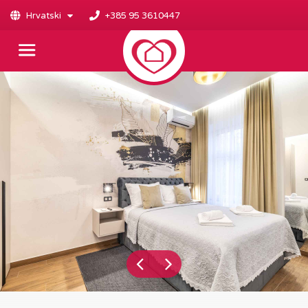
Hrvatski
+385 95 3610447