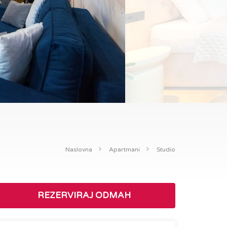
Naslovna
Apartmani
Studio
REZERVIRAJ ODMAH