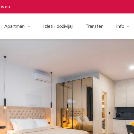
ts.eu
Apartmani
Izleti i doživljaji
Transferi
Info