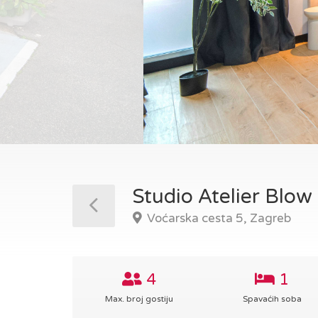
Studio Atelier Blow
Voćarska cesta 5, Zagreb
4
1
Max. broj gostiju
Spavaćih soba