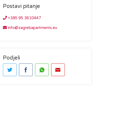
Postavi pitanje
+385 95 3610447
info@zagrebapartments.eu
Podjeli