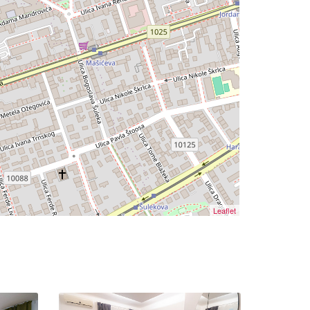
Leaflet