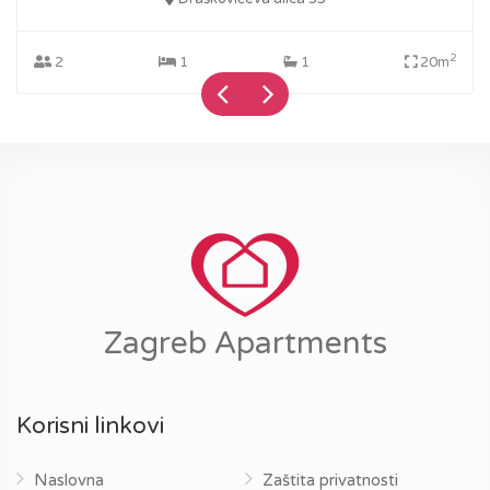
2
2
1
1
20m
Zagreb Apartments
Korisni linkovi
Naslovna
Zaštita privatnosti