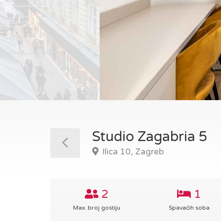
Studio Zagabria 5
Ilica 10, Zagreb
2
1
Max. broj gostiju
Spavaćih soba