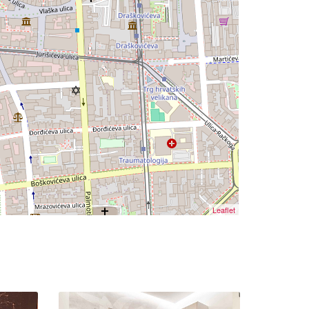
Leaflet