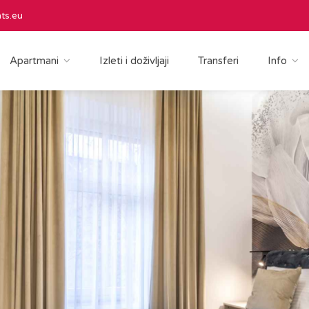
ts.eu
Apartmani
Izleti i doživljaji
Transferi
Info