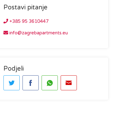
Postavi pitanje
+385 95 3610447
info@zagrebapartments.eu
Podjeli