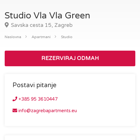
Studio Vla Vla Green
Savska cesta 15, Zagreb
Naslovna
Apartmani
Studio
REZERVIRAJ ODMAH
Postavi pitanje
+385 95 3610447
info@zagrebapartments.eu