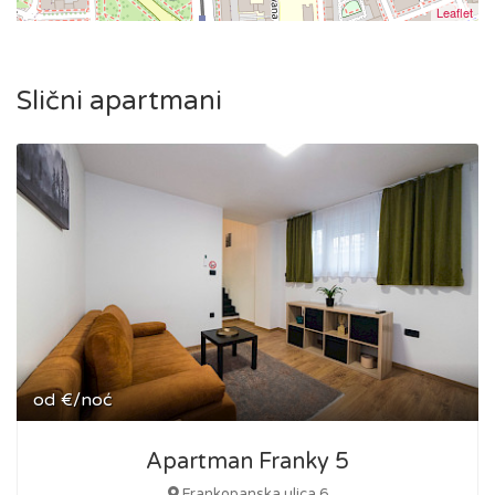
Leaflet
Slični apartmani
od
€/noć
Apartman Franky 5
Frankopanska ulica 6