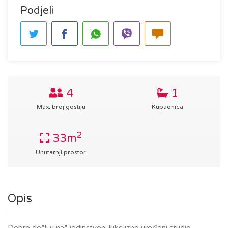
Podjeli
4
1
Max. broj gostiju
Kupaonica
2
33m
Unutarnji prostor
Opis