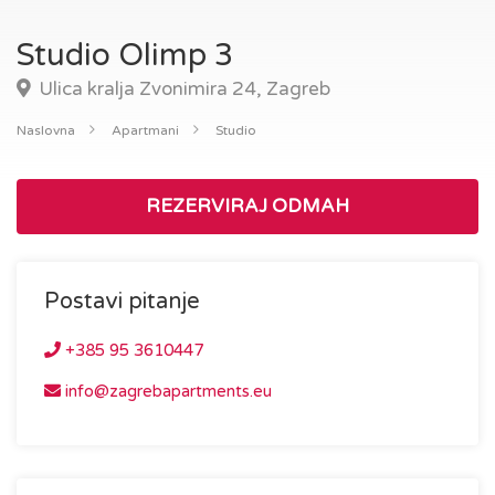
Studio Olimp 3
Ulica kralja Zvonimira 24, Zagreb
Naslovna
Apartmani
Studio
REZERVIRAJ ODMAH
Postavi pitanje
+385 95 3610447
info@zagrebapartments.eu