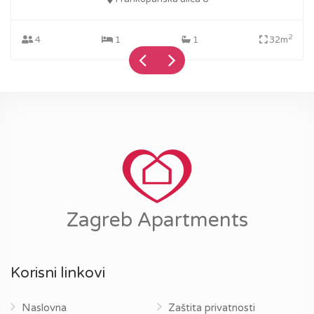
2
4
1
1
32m
Zagreb Apartments
Korisni linkovi
Naslovna
Zaštita privatnosti