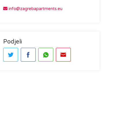
info@zagrebapartments.eu
Podjeli