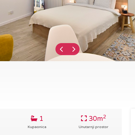
2
1
30m
Kupaonica
Unutarnji prostor