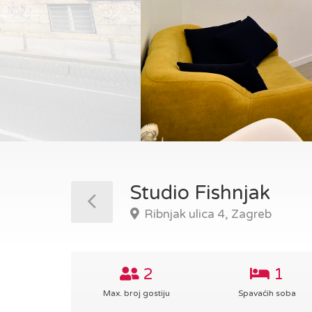
Studio Fishnjak
Ribnjak ulica 4, Zagreb
2
1
Max. broj gostiju
Spavaćih soba