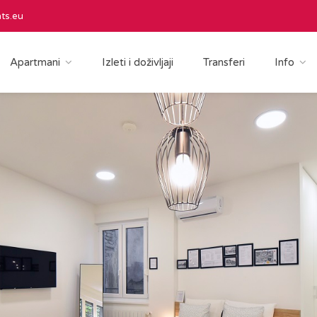
ts.eu
Apartmani
Izleti i doživljaji
Transferi
Info