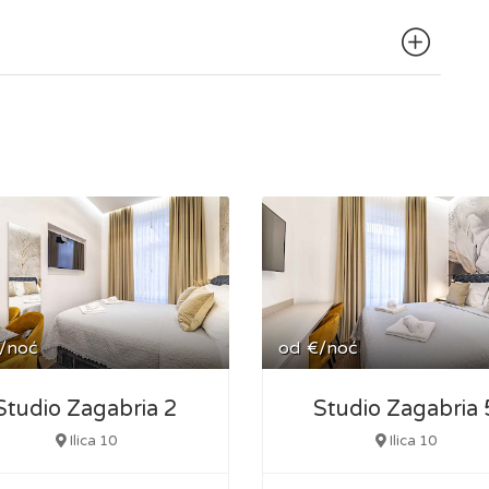
/noć
od
€/noć
Studio Zagabria 2
Studio Zagabria 
Ilica 10
Ilica 10