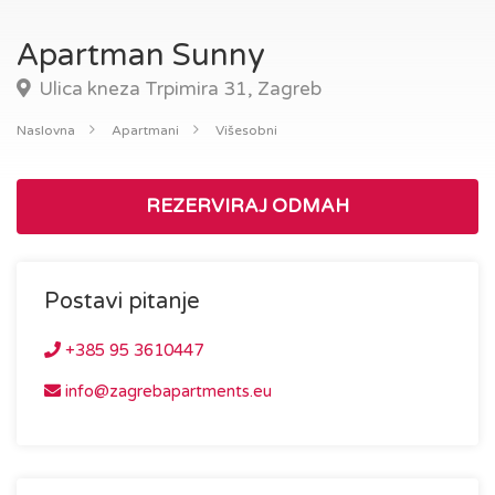
Apartman Sunny
Ulica kneza Trpimira 31, Zagreb
Naslovna
Apartmani
Višesobni
REZERVIRAJ ODMAH
Postavi pitanje
+385 95 3610447
info@zagrebapartments.eu