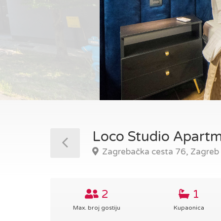
Loco Studio Apart
Zagrebačka cesta 76, Zagreb
2
1
Max. broj gostiju
Kupaonica