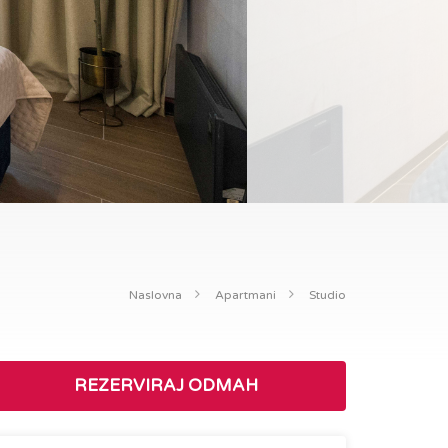
Naslovna
Apartmani
Studio
REZERVIRAJ ODMAH