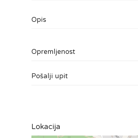
Opis
Pr
Opremljenost
Pošalji upit
Lokacija