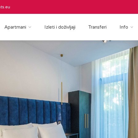
ts.eu
Apartmani
Izleti i doživljaji
Transferi
Info