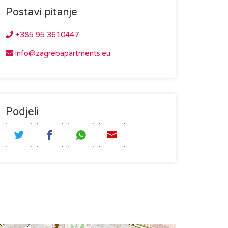
Postavi pitanje
+385 95 3610447
info@zagrebapartments.eu
Podjeli