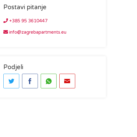
Postavi pitanje
+385 95 3610447
info@zagrebapartments.eu
Podjeli