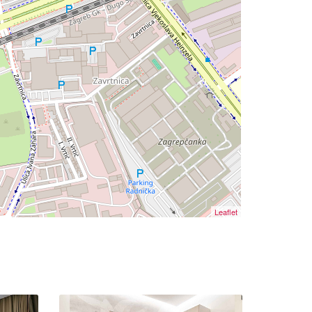
Leaflet