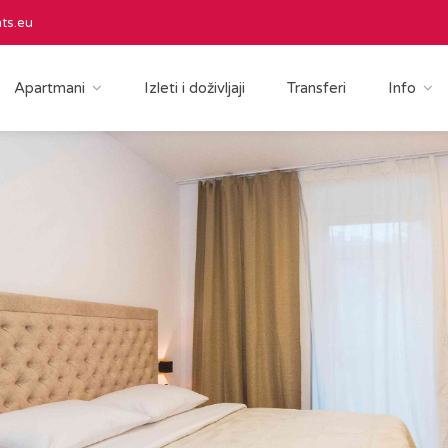
ts.eu
Apartmani
Izleti i doživljaji
Transferi
Info