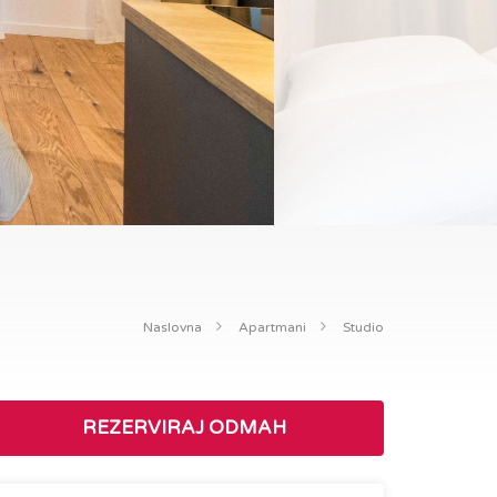
Naslovna
Apartmani
Studio
REZERVIRAJ ODMAH