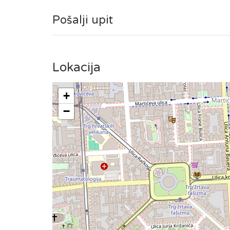
Pošalji upit
Lokacija
+
−