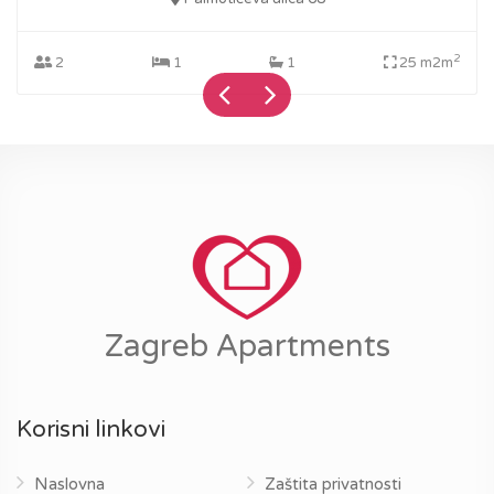
2
2
1
1
25 m2m
Zagreb Apartments
Korisni linkovi
Naslovna
Zaštita privatnosti