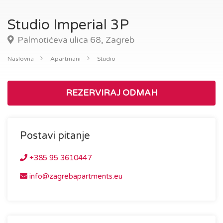
Studio Imperial 3P
Palmotićeva ulica 68, Zagreb
Naslovna
Apartmani
Studio
REZERVIRAJ ODMAH
Postavi pitanje
+385 95 3610447
info@zagrebapartments.eu