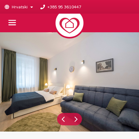
Hrvatski
+385 95 3610447