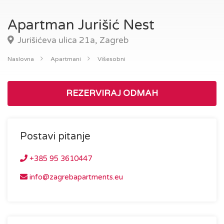
Apartman Jurišić Nest
Jurišićeva ulica 21a, Zagreb
Naslovna
Apartmani
Višesobni
REZERVIRAJ ODMAH
Postavi pitanje
+385 95 3610447
info@zagrebapartments.eu