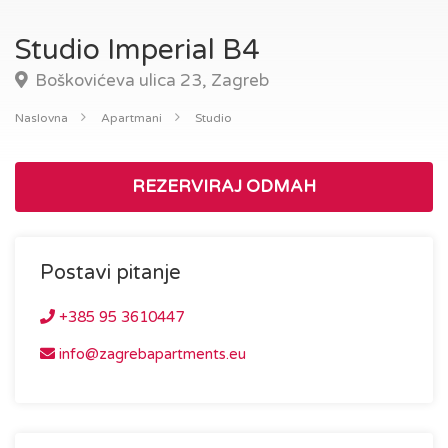
Studio Imperial B4
Boškovićeva ulica 23, Zagreb
Naslovna
Apartmani
Studio
REZERVIRAJ ODMAH
Postavi pitanje
+385 95 3610447
info@zagrebapartments.eu