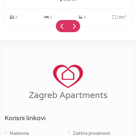
2
2
1
1
18m
Zagreb Apartments
Korisni linkovi
Naslovna
Zaštita privatnosti