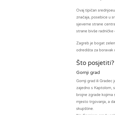
Ovaj tipičan srednjoeu
značaja, posebice u sr
sjeverne strane centra
strane bivše radničke č
Zagreb je bogat zelen
odredišta za boravak 
Što posjetiti?
Gornji grad
Gornji grad ili Gradec
zajedno s Kaptolom, s
brojne zgrade kojima s
mjesto trgovanja, a d
skupštine.